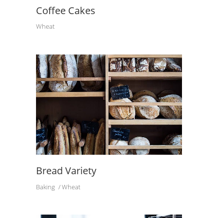
Coffee Cakes
Wheat
Bread Variety
Baking
Wheat