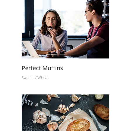
Perfect Muffins
Sweets
Wheat