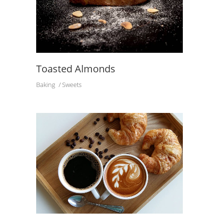
Toasted Almonds
Baking
Sweets