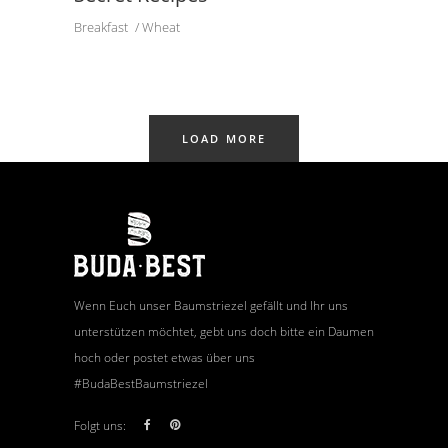
Breakfast
Wheat
LOAD MORE
Wenn Euch unser Baumstriezel gefällt und Ihr uns
unterstützen möchtet, gebt uns doch bitte ein Daumen
hoch oder postet etwas über uns
#BudaBestBaumstriezel
Folgt uns: