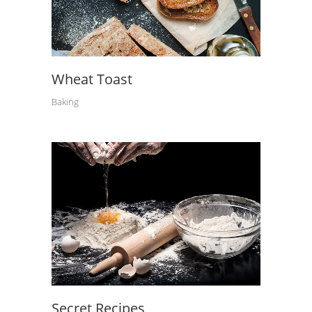
Wheat Toast
Baking
Secret Recipes