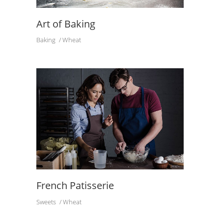
Art of Baking
Baking
Wheat
French Patisserie
Sweets
Wheat