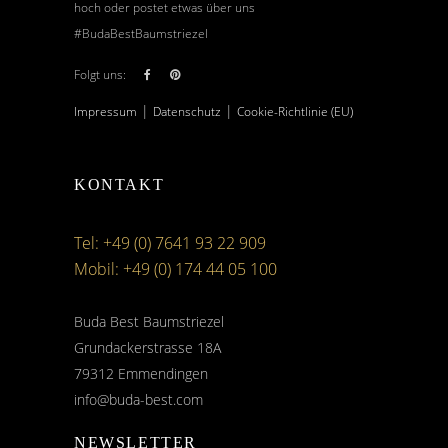
hoch oder postet etwas über uns
#BudaBestBaumstriezel
Folgt uns:
|
|
Impressum
Datenschutz
Cookie-Richtlinie (EU)
KONTAKT
Tel: +49 (0) 7641 93 22 909
Mobil: +49 (0) 174 44 05 100
Buda Best Baumstriezel
Grundackerstrasse 18A
79312 Emmendingen
info@buda-best.com
NEWSLETTER