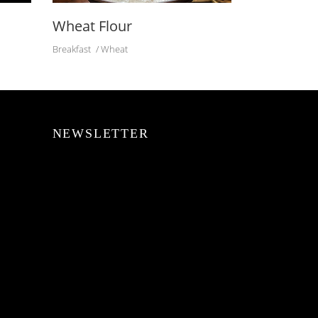
Wheat Flour
Breakfast
Wheat
NEWSLETTER