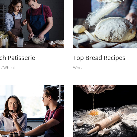
ch Patisserie
Top Bread Recipes
Wheat
Wheat