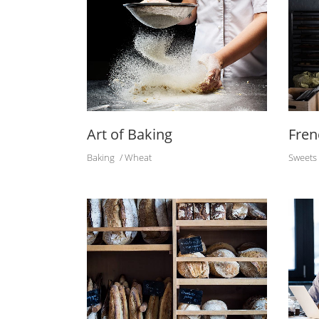
Art of Baking
Fren
Baking
Wheat
Sweets