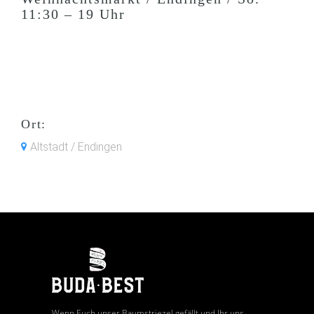
11:30 – 19 Uhr
Ort:
Altstadt / Endingen
Wenn Euch unser Baumstriezel gefällt und Ihr uns