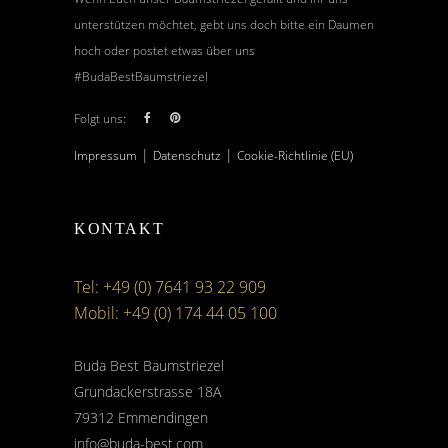
unterstützen möchtet, gebt uns doch bitte ein Daumen
hoch oder postet etwas über uns
#BudaBestBaumstriezel
Folgt uns:
|
|
Impressum
Datenschutz
Cookie-Richtlinie (EU)
KONTAKT
Tel: +49 (0) 7641 93 22 909
Mobil: +49 (0) 174 44 05 100
Buda Best Baumstriezel
Grundackerstrasse 18A
79312 Emmendingen
info@buda-best.com