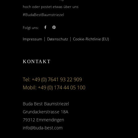
hoch oder postet etwas über uns
#BudaBestBaumstriezel
Folgt uns:
|
|
Impressum
Datenschutz
Cookie-Richtlinie (EU)
KONTAKT
Tel: +49 (0) 7641 93 22 909
Mobil: +49 (0) 174 44 05 100
Buda Best Baumstriezel
Grundackerstrasse 18A
79312 Emmendingen
info@buda-best.com