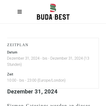
ZEITPLAN
Datum
Dezember 31, 2024 - bis - Dezember 31, 2024 (13
Stunden)
Zeit
10:00 - bis - 23:00 (Europe/London)
Dezember 31, 2024
Firmen-Caterings werden an dieser