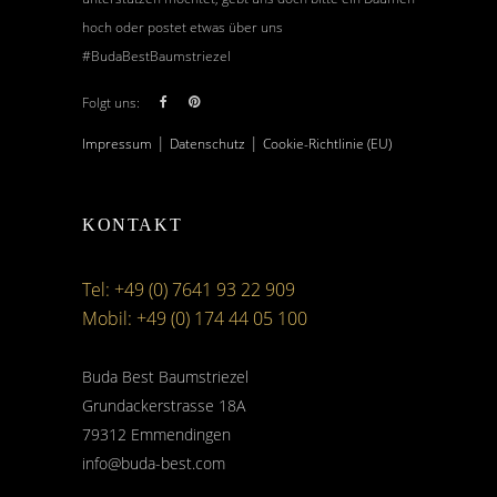
hoch oder postet etwas über uns
#BudaBestBaumstriezel
Folgt uns:
|
|
Impressum
Datenschutz
Cookie-Richtlinie (EU)
KONTAKT
Tel: +49 (0) 7641 93 22 909
Mobil: +49 (0) 174 44 05 100
Buda Best Baumstriezel
Grundackerstrasse 18A
79312 Emmendingen
info@buda-best.com