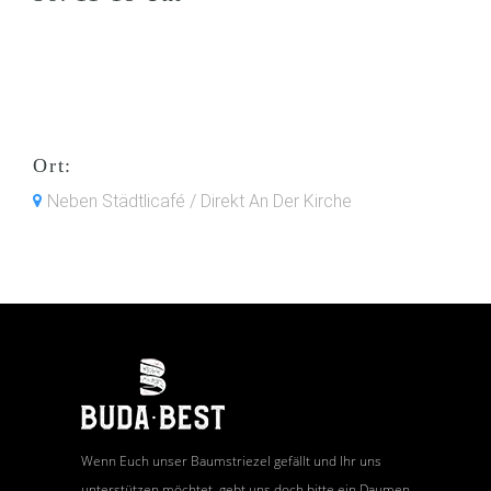
Ort:
Neben Städtlicafé / Direkt An Der Kirche
Wenn Euch unser Baumstriezel gefällt und Ihr uns
unterstützen möchtet, gebt uns doch bitte ein Daumen