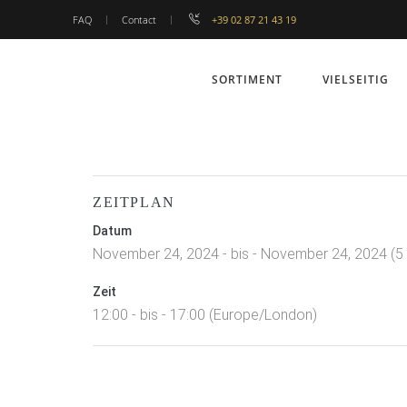
FAQ
Contact
+39 02 87 21 43 19
SORTIMENT
VIELSEITIG
ZEITPLAN
Datum
November 24, 2024 - bis - November 24, 2024 (5
Zeit
12:00 - bis - 17:00 (Europe/London)