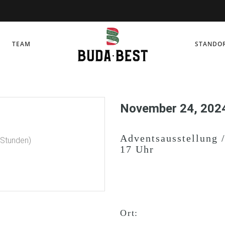
TEAM
STANDOR
November 24, 202
Adventsausstellung 
 Stunden)
17 Uhr
Ort: