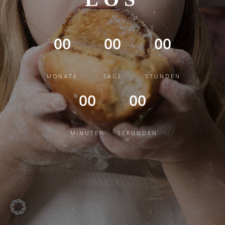
00
00
00
MONATE
TAGE
STUNDEN
00
00
MINUTEN
SEKUNDEN